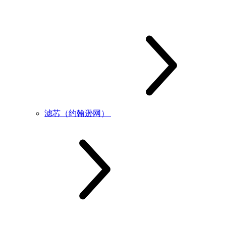
滤芯（约翰逊网）