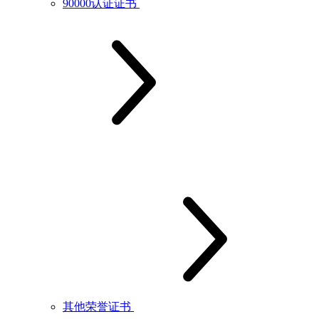
90000认证证书
其他荣誉证书