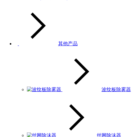
其他产品
波纹板除雾器
丝网除沫器