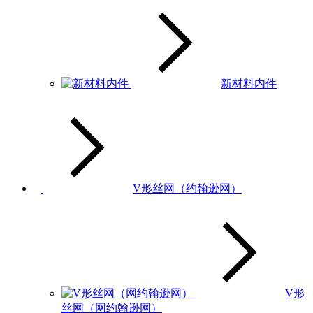
新材料内件
V形丝网（约翰逊网）
V形
丝网（网约翰逊网）