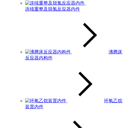
连续重整及脱氢反应器内件
沸腾床
反应器内构件
环氧乙烷
装置内件