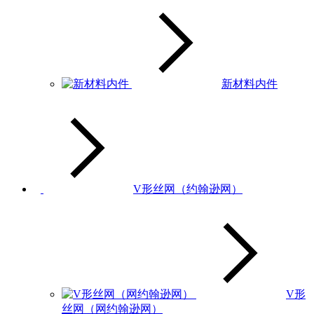
新材料内件
V形丝网（约翰逊网）
V形
丝网（网约翰逊网）