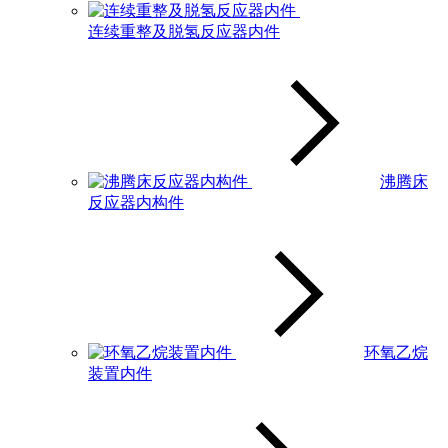
连续重整及脱氢反应器内件
沸腾床
反应器内构件
环氧乙烷
装置内件