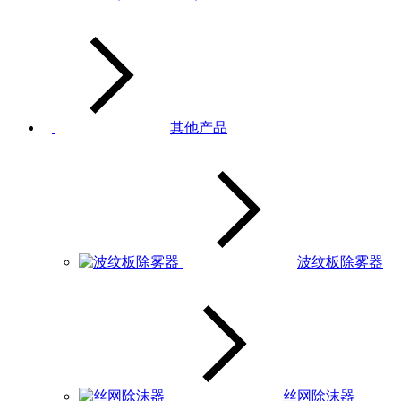
其他产品
波纹板除雾器
丝网除沫器