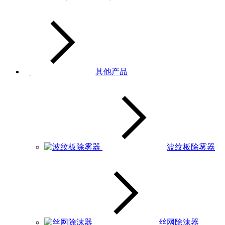
其他产品
波纹板除雾器
丝网除沫器