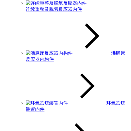
连续重整及脱氢反应器内件
沸腾床
反应器内构件
环氧乙烷
装置内件