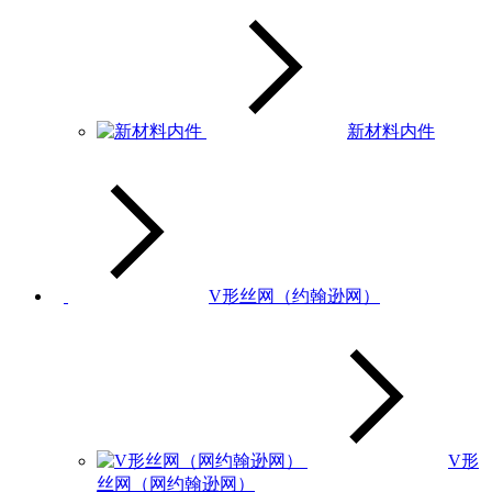
新材料内件
V形丝网（约翰逊网）
V形
丝网（网约翰逊网）